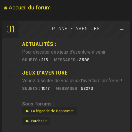
Accueil du forum
01
PLANÈTE AVENTURE
ACTUALITÉS :
Pour discuter des jeux d'aventure à venir
SUJETS :
216
MESSAGES :
3638
JEUX D'AVENTURE
Venez discuter de vos jeux d'aventure préférés !
SUJETS :
1517
MESSAGES :
52273
Sous-forums :
La légende de Baphomet
Patchs Fr