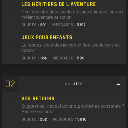
LES HÉRITIERS DE L'AVENTURE
Pour discuter des aventures sans énigmes, ou jeux
mêlant aventure et action
SUJETS :
281
MESSAGES :
5197
JEUX POUR ENFANTS
Le rendez-vous des juniors et des aventuriers en
herbe !
SUJETS :
124
MESSAGES :
599
02
LE SITE
VOS RETOURS
Suggestion, insatisfactions, problèmes constatés ?
Parlez-en nous !
SUJETS :
262
MESSAGES :
5018