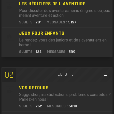
LES HÉRITIERS DE L'AVENTURE
Pour discuter des aventures sans énigmes, ou jeux
mêlant aventure et action
SUJETS :
281
MESSAGES :
5197
JEUX POUR ENFANTS
Le rendez-vous des juniors et des aventuriers en
herbe !
SUJETS :
124
MESSAGES :
599
02
LE SITE
VOS RETOURS
Suggestion, insatisfactions, problèmes constatés ?
Parlez-en nous !
SUJETS :
262
MESSAGES :
5018