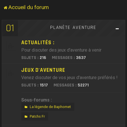
Accueil du forum
01
PLANÈTE AVENTURE
ACTUALITÉS :
Pour discuter des jeux d'aventure à venir
SUJETS :
216
MESSAGES :
3637
JEUX D'AVENTURE
Venez discuter de vos jeux d'aventure préférés !
SUJETS :
1517
MESSAGES :
52271
Sous-forums :
La légende de Baphomet
Patchs Fr