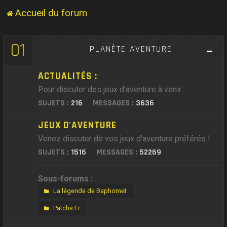
Accueil du forum
01
PLANÈTE AVENTURE
ACTUALITÉS :
Pour discuter des jeux d'aventure à venir
SUJETS :
216
MESSAGES :
3636
JEUX D'AVENTURE
Venez discuter de vos jeux d'aventure préférés !
SUJETS :
1516
MESSAGES :
52269
Sous-forums :
La légende de Baphomet
Patchs Fr