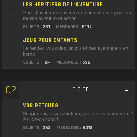
LES HÉRITIERS DE L'AVENTURE
Pour discuter des aventures sans énigmes, ou jeux
mêlant aventure et action
SUJETS :
281
MESSAGES :
5197
JEUX POUR ENFANTS
Le rendez-vous des juniors et des aventuriers en
herbe !
SUJETS :
124
MESSAGES :
599
02
LE SITE
VOS RETOURS
Suggestion, insatisfactions, problèmes constatés ?
Parlez-en nous !
SUJETS :
262
MESSAGES :
5018