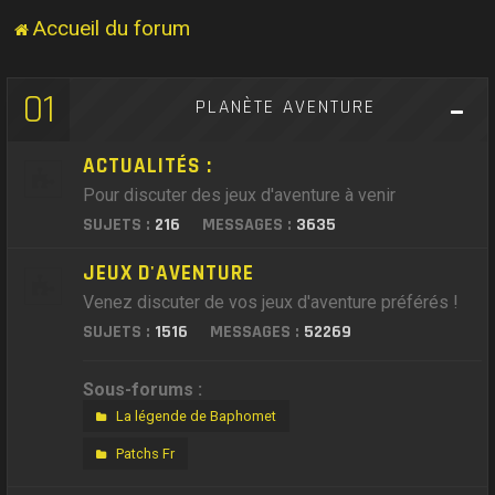
Accueil du forum
01
PLANÈTE AVENTURE
ACTUALITÉS :
Pour discuter des jeux d'aventure à venir
SUJETS :
216
MESSAGES :
3635
JEUX D'AVENTURE
Venez discuter de vos jeux d'aventure préférés !
SUJETS :
1516
MESSAGES :
52269
Sous-forums :
La légende de Baphomet
Patchs Fr