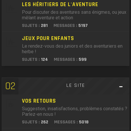
LES HÉRITIERS DE L'AVENTURE
Pour discuter des aventures sans énigmes, ou jeux
mêlant aventure et action
SUJETS :
281
MESSAGES :
5197
JEUX POUR ENFANTS
Le rendez-vous des juniors et des aventuriers en
herbe !
SUJETS :
124
MESSAGES :
599
02
LE SITE
VOS RETOURS
Suggestion, insatisfactions, problèmes constatés ?
Parlez-en nous !
SUJETS :
262
MESSAGES :
5018