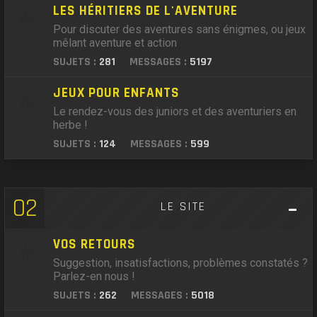
LES HÉRITIERS DE L'AVENTURE
Pour discuter des aventures sans énigmes, ou jeux
mêlant aventure et action
SUJETS :
281
MESSAGES :
5197
JEUX POUR ENFANTS
Le rendez-vous des juniors et des aventuriers en
herbe !
SUJETS :
124
MESSAGES :
599
02
LE SITE
VOS RETOURS
Suggestion, insatisfactions, problèmes constatés ?
Parlez-en nous !
SUJETS :
262
MESSAGES :
5018