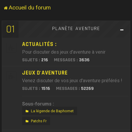
Accueil du forum
01
PLANÈTE AVENTURE
ACTUALITÉS :
Pour discuter des jeux d'aventure à venir
SUJETS :
216
MESSAGES :
3636
JEUX D'AVENTURE
Venez discuter de vos jeux d'aventure préférés !
SUJETS :
1516
MESSAGES :
52269
Sous-forums :
La légende de Baphomet
Patchs Fr