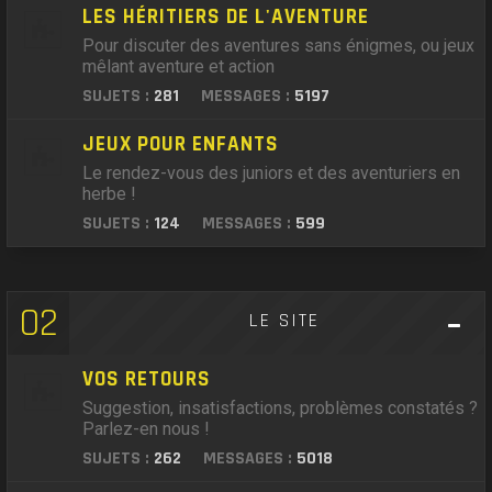
LES HÉRITIERS DE L'AVENTURE
Pour discuter des aventures sans énigmes, ou jeux
mêlant aventure et action
SUJETS :
281
MESSAGES :
5197
JEUX POUR ENFANTS
Le rendez-vous des juniors et des aventuriers en
herbe !
SUJETS :
124
MESSAGES :
599
02
LE SITE
VOS RETOURS
Suggestion, insatisfactions, problèmes constatés ?
Parlez-en nous !
SUJETS :
262
MESSAGES :
5018