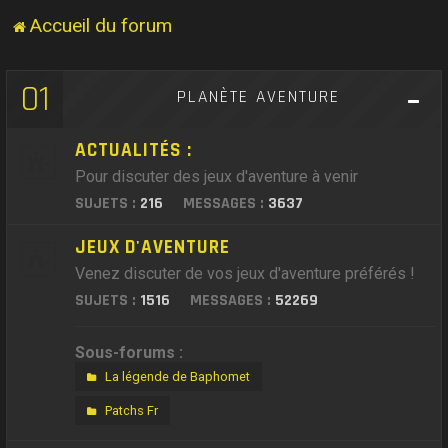
Accueil du forum
01
PLANÈTE AVENTURE
ACTUALITÉS :
Pour discuter des jeux d'aventure à venir
SUJETS :
216
MESSAGES :
3637
JEUX D'AVENTURE
Venez discuter de vos jeux d'aventure préférés !
SUJETS :
1516
MESSAGES :
52269
Sous-forums :
La légende de Baphomet
Patchs Fr