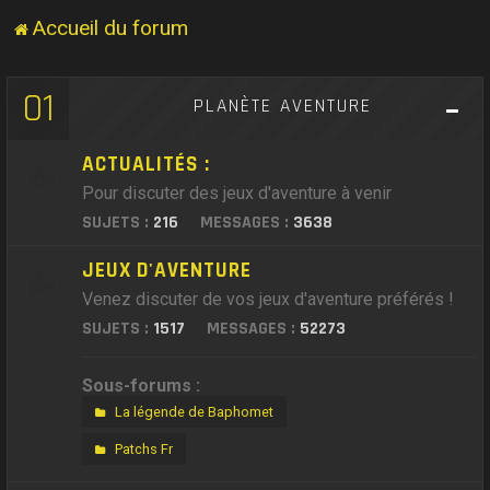
Accueil du forum
01
PLANÈTE AVENTURE
ACTUALITÉS :
Pour discuter des jeux d'aventure à venir
SUJETS :
216
MESSAGES :
3638
JEUX D'AVENTURE
Venez discuter de vos jeux d'aventure préférés !
SUJETS :
1517
MESSAGES :
52273
Sous-forums :
La légende de Baphomet
Patchs Fr