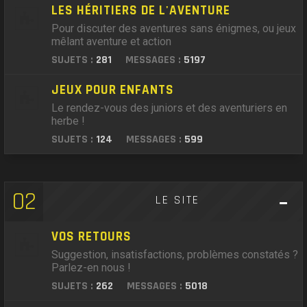
LES HÉRITIERS DE L'AVENTURE
Pour discuter des aventures sans énigmes, ou jeux
mêlant aventure et action
SUJETS :
281
MESSAGES :
5197
JEUX POUR ENFANTS
Le rendez-vous des juniors et des aventuriers en
herbe !
SUJETS :
124
MESSAGES :
599
02
LE SITE
VOS RETOURS
Suggestion, insatisfactions, problèmes constatés ?
Parlez-en nous !
SUJETS :
262
MESSAGES :
5018