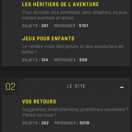
LES HÉRITIERS DE L'AVENTURE
Pour discuter des aventures sans énigmes, ou jeux
mêlant aventure et action
SUJETS :
281
MESSAGES :
5197
JEUX POUR ENFANTS
Le rendez-vous des juniors et des aventuriers en
herbe !
SUJETS :
124
MESSAGES :
599
02
LE SITE
VOS RETOURS
Suggestion, insatisfactions, problèmes constatés ?
Parlez-en nous !
SUJETS :
262
MESSAGES :
5018