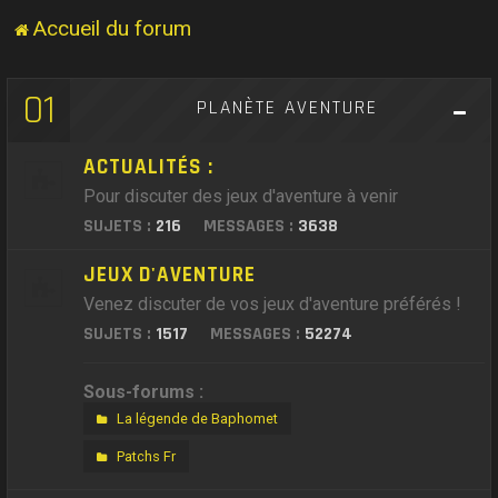
Accueil du forum
01
PLANÈTE AVENTURE
ACTUALITÉS :
Pour discuter des jeux d'aventure à venir
SUJETS :
216
MESSAGES :
3638
JEUX D'AVENTURE
Venez discuter de vos jeux d'aventure préférés !
SUJETS :
1517
MESSAGES :
52274
Sous-forums :
La légende de Baphomet
Patchs Fr