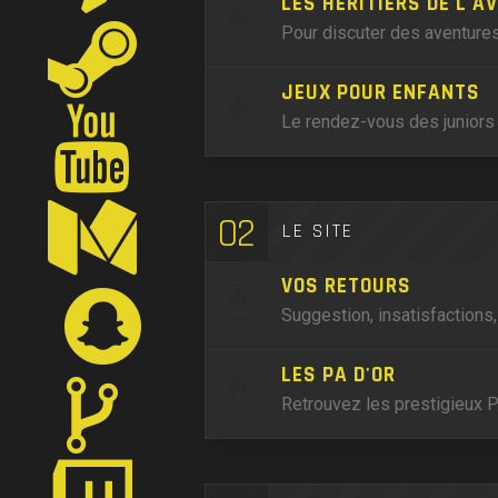
LES HÉRITIERS DE L'A
Pour discuter des aventures
JEUX POUR ENFANTS
Le rendez-vous des juniors 
02
LE SITE
VOS RETOURS
Suggestion, insatisfactions
LES PA D'OR
Retrouvez les prestigieux P