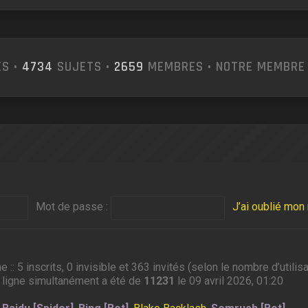
S •
4734
SUJETS •
2659
MEMBRES • NOTRE MEMBRE 
Mot de passe :
J’ai oublié mo
ne :: 5 inscrits, 0 invisible et 363 invités (selon le nombre d’util
 ligne simultanément a été de
11231
le 09 avril 2026, 01:20