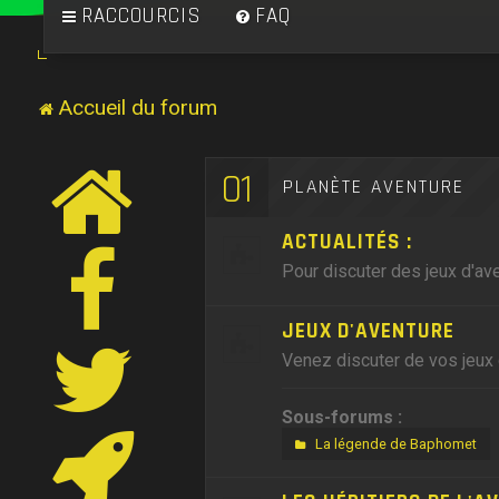
RACCOURCIS
FAQ
Accueil du forum
01
PLANÈTE AVENTURE
ACTUALITÉS :
Pour discuter des jeux d'ave
JEUX D'AVENTURE
Venez discuter de vos jeux 
Sous-forums :
La légende de Baphomet