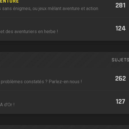
VENTURE
281
 sans énigmes, ou jeux mêlant aventure et action
124
et des aventuriers en herbe !
SUJET
262
, problèmes constatés ? Parlez-en nous !
127
A d'Or !