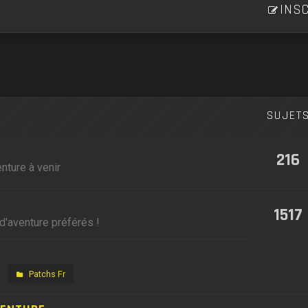
INSC
SUJET
216
nture à venir
1517
d'aventure préférés !
Patchs Fr