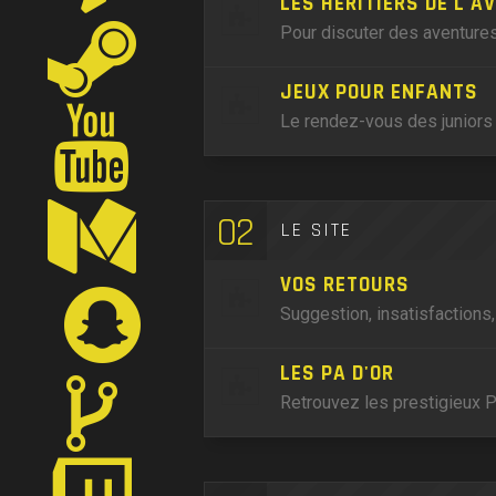
LES HÉRITIERS DE L'A
Pour discuter des aventures
JEUX POUR ENFANTS
Le rendez-vous des juniors 
02
LE SITE
VOS RETOURS
Suggestion, insatisfactions
LES PA D'OR
Retrouvez les prestigieux P