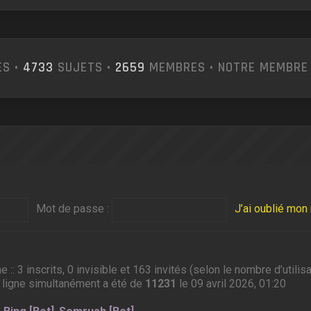
S •
4733
SUJETS •
2659
MEMBRES • NOTRE MEMBRE 
Mot de passe :
J’ai oublié mo
ne :: 3 inscrits, 0 invisible et 163 invités (selon le nombre d’util
 ligne simultanément a été de
11231
le 09 avril 2026, 01:20