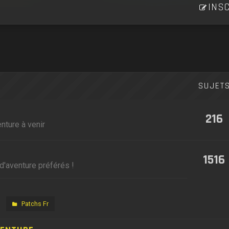
INSC
SUJET
216
nture à venir
1516
d'aventure préférés !
Patchs Fr