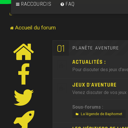
RACCOURCIS
FAQ
Accueil du forum
01
PLANÈTE AVENTURE
ACTUALITÉS :
Pour discuter des jeux d'ave
JEUX D'AVENTURE
Venez discuter de vos jeux 
Sous-forums :
La légende de Baphomet