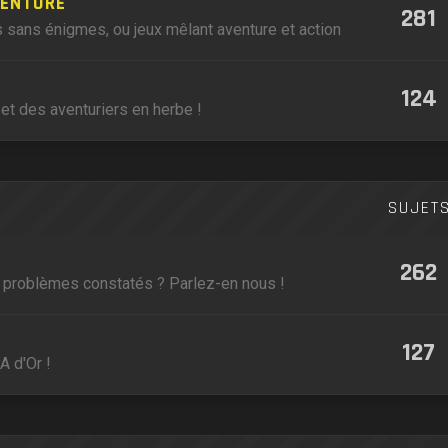
VENTURE
281
 sans énigmes, ou jeux mêlant aventure et action
124
et des aventuriers en herbe !
SUJET
262
, problèmes constatés ? Parlez-en nous !
127
A d'Or !