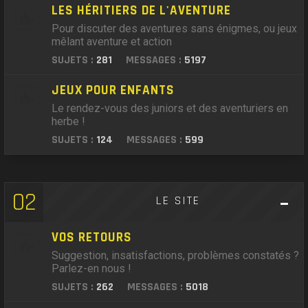
LES HÉRITIERS DE L'AVENTURE
Pour discuter des aventures sans énigmes, ou jeux
mêlant aventure et action
SUJETS :
281
MESSAGES :
5197
JEUX POUR ENFANTS
Le rendez-vous des juniors et des aventuriers en
herbe !
SUJETS :
124
MESSAGES :
599
02
LE SITE
VOS RETOURS
Suggestion, insatisfactions, problèmes constatés ?
Parlez-en nous !
SUJETS :
262
MESSAGES :
5018