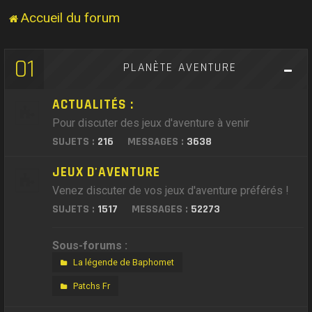
Accueil du forum
01
PLANÈTE AVENTURE
ACTUALITÉS :
Pour discuter des jeux d'aventure à venir
SUJETS :
216
MESSAGES :
3638
JEUX D'AVENTURE
Venez discuter de vos jeux d'aventure préférés !
SUJETS :
1517
MESSAGES :
52273
Sous-forums :
La légende de Baphomet
Patchs Fr