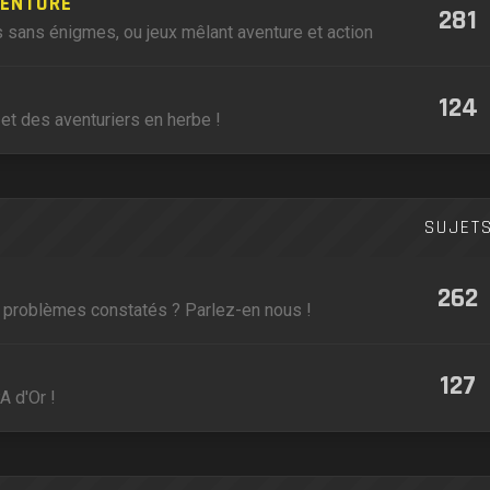
VENTURE
281
 sans énigmes, ou jeux mêlant aventure et action
124
et des aventuriers en herbe !
SUJET
262
, problèmes constatés ? Parlez-en nous !
127
A d'Or !