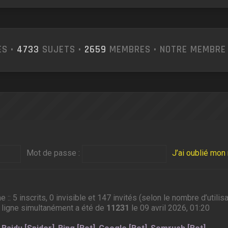
S •
4733
SUJETS •
2659
MEMBRES • NOTRE MEMBRE 
Mot de passe :
J’ai oublié mo
ne :: 5 inscrits, 0 invisible et 147 invités (selon le nombre d’util
 ligne simultanément a été de
11231
le 09 avril 2026, 01:20