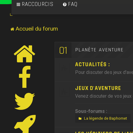
RACCOURCIS
FAQ
Accueil du forum
01
PLANÈTE AVENTURE
ACTUALITÉS :
Pour discuter des jeux d'ave
JEUX D'AVENTURE
Venez discuter de vos jeux 
Sous-forums :
La légende de Baphomet