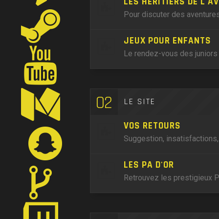
LES HÉRITIERS DE L'A
Pour discuter des aventures
JEUX POUR ENFANTS
Le rendez-vous des juniors 
02
LE SITE
VOS RETOURS
Suggestion, insatisfactions
LES PA D'OR
Retrouvez les prestigieux P