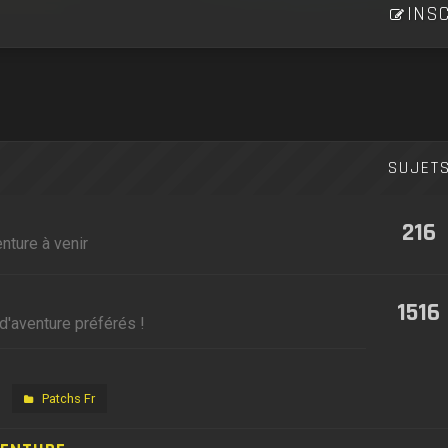
INSC
SUJET
216
nture à venir
1516
d'aventure préférés !
Patchs Fr