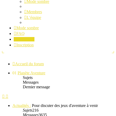
Mode sombre
Membres
L’équipe
Mode sombre
FAQ
Connexion
Inscription
Accueil du forum
01
Planète Aventure
Sujets
Messages
Dernier message
Actualités :
Pour discuter des jeux d'aventure à venir
Sujets
216
Messages
3635