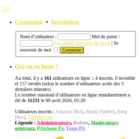
Connexion
•
Inscription
Nom d’utilisateur :
Mot de passe :
J’ai oublié mon mot de passe
|
Se
souvenir de moi
Qui est en ligne ?
Au total, il y a
161
utilisateurs en ligne :: 4 inscrits, 0 invisible
et 157 invités (selon le nombre d’utilisateurs actifs des 5
dernières minutes)
Le nombre maximal d’utilisateurs en ligne simultanément a
été de
11231
le 09 avril 2026, 01:20
Utilisateurs inscrits :
Amazon [Bot]
,
Baidu [Spider]
,
Bing
[Bot]
,
Threepwang
Légende :
Administrateurs
,
Robots
,
Modérateurs
généraux
,
PAtcheur Fr
,
Team PA