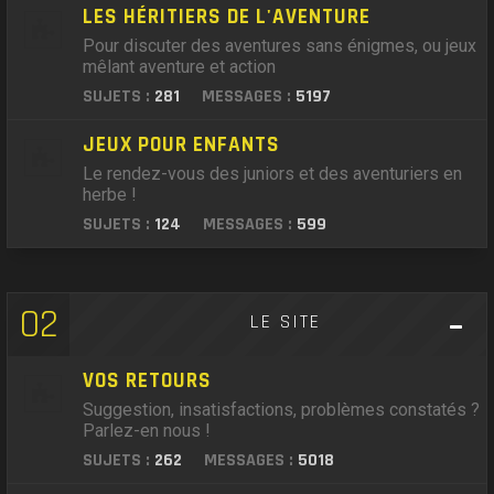
LES HÉRITIERS DE L'AVENTURE
Pour discuter des aventures sans énigmes, ou jeux
mêlant aventure et action
SUJETS :
281
MESSAGES :
5197
JEUX POUR ENFANTS
Le rendez-vous des juniors et des aventuriers en
herbe !
SUJETS :
124
MESSAGES :
599
02
LE SITE
VOS RETOURS
Suggestion, insatisfactions, problèmes constatés ?
Parlez-en nous !
SUJETS :
262
MESSAGES :
5018