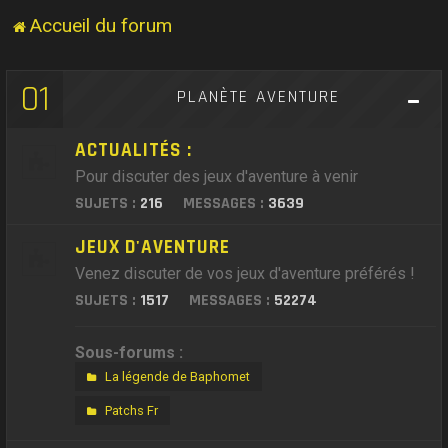
Accueil du forum
01
PLANÈTE AVENTURE
ACTUALITÉS :
Pour discuter des jeux d'aventure à venir
SUJETS :
216
MESSAGES :
3639
JEUX D'AVENTURE
Venez discuter de vos jeux d'aventure préférés !
SUJETS :
1517
MESSAGES :
52274
Sous-forums :
La légende de Baphomet
Patchs Fr