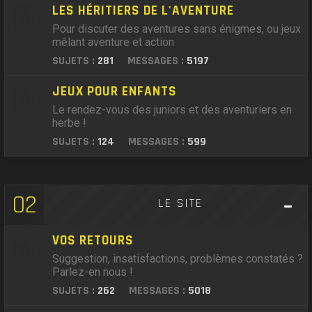
LES HÉRITIERS DE L'AVENTURE
Pour discuter des aventures sans énigmes, ou jeux
mêlant aventure et action
SUJETS :
281
MESSAGES :
5197
JEUX POUR ENFANTS
Le rendez-vous des juniors et des aventuriers en
herbe !
SUJETS :
124
MESSAGES :
599
02
LE SITE
VOS RETOURS
Suggestion, insatisfactions, problèmes constatés ?
Parlez-en nous !
SUJETS :
262
MESSAGES :
5018