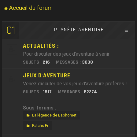
Accueil du forum
01
PLANÈTE AVENTURE
ACTUALITÉS :
Pour discuter des jeux d'aventure à venir
SUJETS :
216
MESSAGES :
3638
JEUX D'AVENTURE
Venez discuter de vos jeux d'aventure préférés !
SUJETS :
1517
MESSAGES :
52274
Sous-forums :
La légende de Baphomet
Patchs Fr