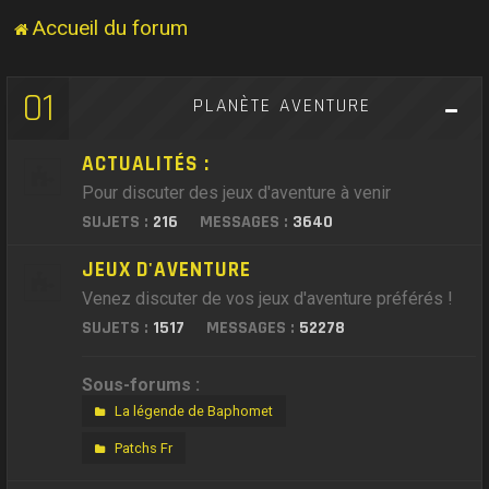
Accueil du forum
01
PLANÈTE AVENTURE
ACTUALITÉS :
Pour discuter des jeux d'aventure à venir
SUJETS :
216
MESSAGES :
3640
JEUX D'AVENTURE
Venez discuter de vos jeux d'aventure préférés !
SUJETS :
1517
MESSAGES :
52278
Sous-forums :
La légende de Baphomet
Patchs Fr