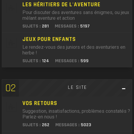
LES HÉRITIERS DE L'AVENTURE
Pour discuter des aventures sans énigmes, ou jeux
mêlant aventure et action
SUJETS :
281
MESSAGES :
5197
JEUX POUR ENFANTS
Le rendez-vous des juniors et des aventuriers en
herbe !
SUJETS :
124
MESSAGES :
599
02
LE SITE
VOS RETOURS
Suggestion, insatisfactions, problèmes constatés ?
Parlez-en nous !
SUJETS :
262
MESSAGES :
5023