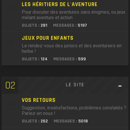
LES HÉRITIERS DE L'AVENTURE
Pour discuter des aventures sans énigmes, ou jeux
mêlant aventure et action
SUJETS :
281
MESSAGES :
5197
JEUX POUR ENFANTS
Le rendez-vous des juniors et des aventuriers en
herbe !
SUJETS :
124
MESSAGES :
599
02
LE SITE
VOS RETOURS
Suggestion, insatisfactions, problèmes constatés ?
Parlez-en nous !
SUJETS :
262
MESSAGES :
5018