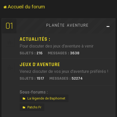
Accueil du forum
01
PLANÈTE AVENTURE
ACTUALITÉS :
Pour discuter des jeux d'aventure à venir
SUJETS :
216
MESSAGES :
3638
JEUX D'AVENTURE
Venez discuter de vos jeux d'aventure préférés !
SUJETS :
1517
MESSAGES :
52274
Sous-forums :
La légende de Baphomet
Patchs Fr