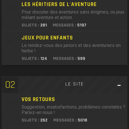
LES HÉRITIERS DE L'AVENTURE
Pour discuter des aventures sans énigmes, ou jeux
mêlant aventure et action
SUJETS :
281
MESSAGES :
5197
JEUX POUR ENFANTS
Le rendez-vous des juniors et des aventuriers en
herbe !
SUJETS :
124
MESSAGES :
599
02
LE SITE
VOS RETOURS
Suggestion, insatisfactions, problèmes constatés ?
Parlez-en nous !
SUJETS :
262
MESSAGES :
5018