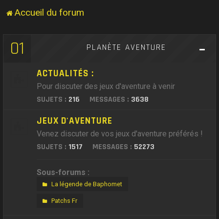
Accueil du forum
01
PLANÈTE AVENTURE
ACTUALITÉS :
Pour discuter des jeux d'aventure à venir
SUJETS :
216
MESSAGES :
3638
JEUX D'AVENTURE
Venez discuter de vos jeux d'aventure préférés !
SUJETS :
1517
MESSAGES :
52273
Sous-forums :
La légende de Baphomet
Patchs Fr