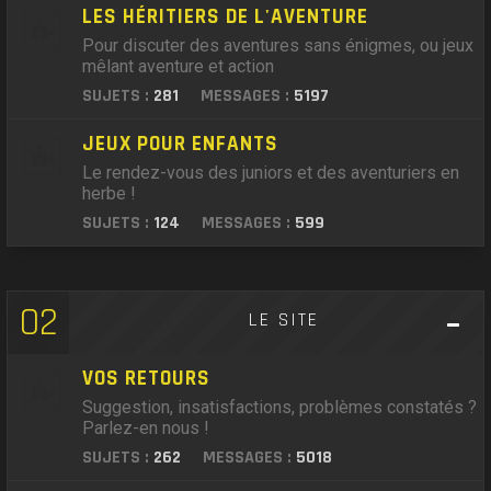
LES HÉRITIERS DE L'AVENTURE
Pour discuter des aventures sans énigmes, ou jeux
mêlant aventure et action
SUJETS :
281
MESSAGES :
5197
JEUX POUR ENFANTS
Le rendez-vous des juniors et des aventuriers en
herbe !
SUJETS :
124
MESSAGES :
599
02
LE SITE
VOS RETOURS
Suggestion, insatisfactions, problèmes constatés ?
Parlez-en nous !
SUJETS :
262
MESSAGES :
5018