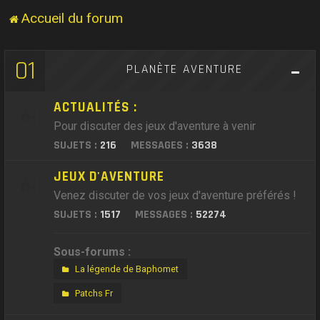
Accueil du forum
01
PLANÈTE AVENTURE
ACTUALITÉS :
Pour discuter des jeux d'aventure à venir
SUJETS :
216
MESSAGES :
3638
JEUX D'AVENTURE
Venez discuter de vos jeux d'aventure préférés !
SUJETS :
1517
MESSAGES :
52274
Sous-forums :
La légende de Baphomet
Patchs Fr