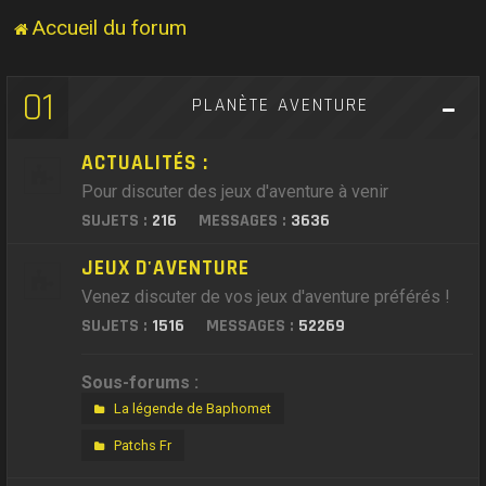
Accueil du forum
01
PLANÈTE AVENTURE
ACTUALITÉS :
Pour discuter des jeux d'aventure à venir
SUJETS :
216
MESSAGES :
3636
JEUX D'AVENTURE
Venez discuter de vos jeux d'aventure préférés !
SUJETS :
1516
MESSAGES :
52269
Sous-forums :
La légende de Baphomet
Patchs Fr