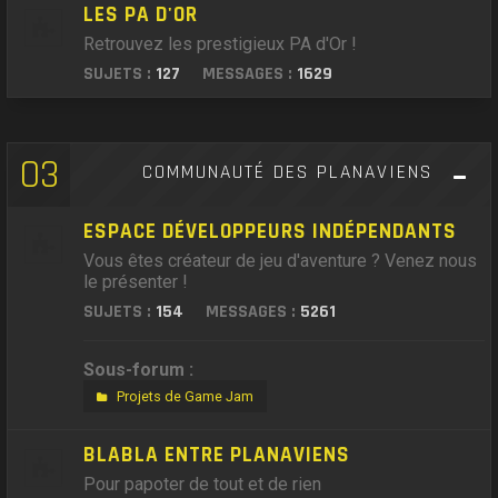
LES PA D'OR
Retrouvez les prestigieux PA d'Or !
SUJETS :
127
MESSAGES :
1629
03
COMMUNAUTÉ DES PLANAVIENS
ESPACE DÉVELOPPEURS INDÉPENDANTS
Vous êtes créateur de jeu d'aventure ? Venez nous
le présenter !
SUJETS :
154
MESSAGES :
5261
Sous-forum :
Projets de Game Jam
BLABLA ENTRE PLANAVIENS
Pour papoter de tout et de rien