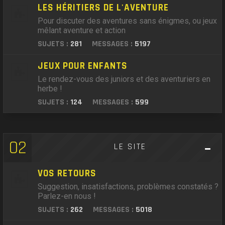
LES HÉRITIERS DE L'AVENTURE
Pour discuter des aventures sans énigmes, ou jeux
mêlant aventure et action
SUJETS :
281
MESSAGES :
5197
JEUX POUR ENFANTS
Le rendez-vous des juniors et des aventuriers en
herbe !
SUJETS :
124
MESSAGES :
599
02
LE SITE
VOS RETOURS
Suggestion, insatisfactions, problèmes constatés ?
Parlez-en nous !
SUJETS :
262
MESSAGES :
5018