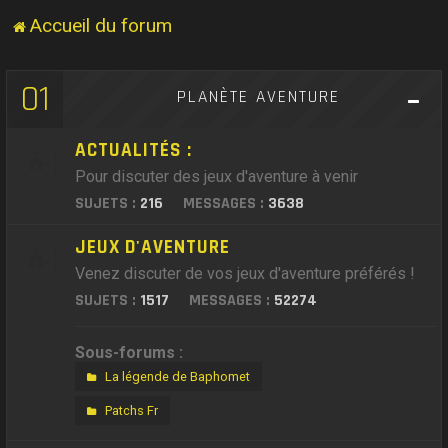
Accueil du forum
01
PLANÈTE AVENTURE
ACTUALITÉS :
Pour discuter des jeux d'aventure à venir
SUJETS :
216
MESSAGES :
3638
JEUX D'AVENTURE
Venez discuter de vos jeux d'aventure préférés !
SUJETS :
1517
MESSAGES :
52274
Sous-forums :
La légende de Baphomet
Patchs Fr