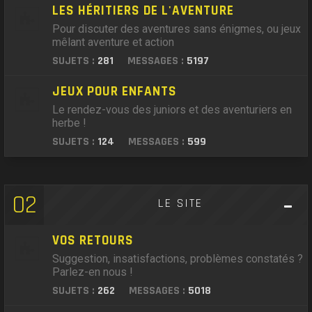
LES HÉRITIERS DE L'AVENTURE
Pour discuter des aventures sans énigmes, ou jeux
mêlant aventure et action
SUJETS :
281
MESSAGES :
5197
JEUX POUR ENFANTS
Le rendez-vous des juniors et des aventuriers en
herbe !
SUJETS :
124
MESSAGES :
599
02
LE SITE
VOS RETOURS
Suggestion, insatisfactions, problèmes constatés ?
Parlez-en nous !
SUJETS :
262
MESSAGES :
5018