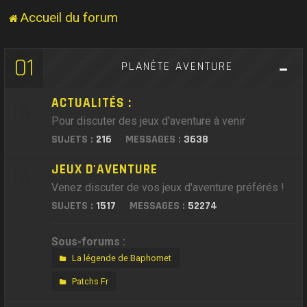
Accueil du forum
01
PLANÈTE AVENTURE
ACTUALITÉS :
Pour discuter des jeux d'aventure à venir
SUJETS :
216
MESSAGES :
3638
JEUX D'AVENTURE
Venez discuter de vos jeux d'aventure préférés !
SUJETS :
1517
MESSAGES :
52274
Sous-forums :
La légende de Baphomet
Patchs Fr