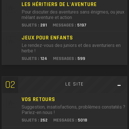
LES HÉRITIERS DE L'AVENTURE
Pour discuter des aventures sans énigmes, ou jeux
mêlant aventure et action
SUJETS :
281
MESSAGES :
5197
JEUX POUR ENFANTS
Le rendez-vous des juniors et des aventuriers en
herbe !
SUJETS :
124
MESSAGES :
599
02
LE SITE
VOS RETOURS
Suggestion, insatisfactions, problèmes constatés ?
Parlez-en nous !
SUJETS :
262
MESSAGES :
5018