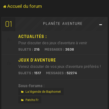
Accueil du forum
01
PLANÈTE AVENTURE
ACTUALITÉS :
Pour discuter des jeux d'aventure à venir
SUJETS :
216
MESSAGES :
3638
JEUX D'AVENTURE
Venez discuter de vos jeux d'aventure préférés !
SUJETS :
1517
MESSAGES :
52274
Sous-forums :
La légende de Baphomet
Patchs Fr