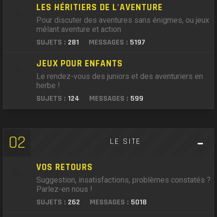
LES HÉRITIERS DE L'AVENTURE
Pour discuter des aventures sans énigmes, ou jeux
mêlant aventure et action
SUJETS :
281
MESSAGES :
5197
JEUX POUR ENFANTS
Le rendez-vous des juniors et des aventuriers en
herbe !
SUJETS :
124
MESSAGES :
599
02
LE SITE
VOS RETOURS
Suggestion, insatisfactions, problèmes constatés ?
Parlez-en nous !
SUJETS :
262
MESSAGES :
5018