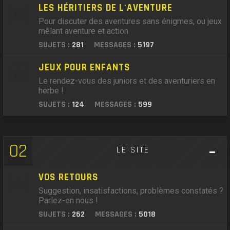
LES HÉRITIERS DE L'AVENTURE
Pour discuter des aventures sans énigmes, ou jeux
mêlant aventure et action
SUJETS :
281
MESSAGES :
5197
JEUX POUR ENFANTS
Le rendez-vous des juniors et des aventuriers en
herbe !
SUJETS :
124
MESSAGES :
599
02
LE SITE
VOS RETOURS
Suggestion, insatisfactions, problèmes constatés ?
Parlez-en nous !
SUJETS :
262
MESSAGES :
5018