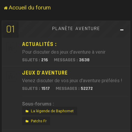
Accueil du forum
01
PLANÈTE AVENTURE
ACTUALITÉS :
Pour discuter des jeux d'aventure à venir
SUJETS :
216
MESSAGES :
3638
JEUX D'AVENTURE
Venez discuter de vos jeux d'aventure préférés !
SUJETS :
1517
MESSAGES :
52272
Sous-forums :
La légende de Baphomet
Patchs Fr