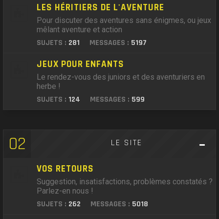
LES HÉRITIERS DE L'AVENTURE
Pour discuter des aventures sans énigmes, ou jeux
mêlant aventure et action
SUJETS :
281
MESSAGES :
5197
JEUX POUR ENFANTS
Le rendez-vous des juniors et des aventuriers en
herbe !
SUJETS :
124
MESSAGES :
599
02
LE SITE
VOS RETOURS
Suggestion, insatisfactions, problèmes constatés ?
Parlez-en nous !
SUJETS :
262
MESSAGES :
5018