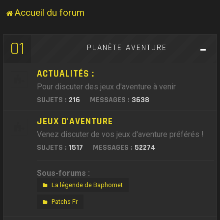
Accueil du forum
01
PLANÈTE AVENTURE
ACTUALITÉS :
Pour discuter des jeux d'aventure à venir
SUJETS :
216
MESSAGES :
3638
JEUX D'AVENTURE
Venez discuter de vos jeux d'aventure préférés !
SUJETS :
1517
MESSAGES :
52274
Sous-forums :
La légende de Baphomet
Patchs Fr