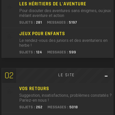
LES HÉRITIERS DE L'AVENTURE
Pour discuter des aventures sans énigmes, ou jeux
mêlant aventure et action
SUJETS :
281
MESSAGES :
5197
JEUX POUR ENFANTS
Le rendez-vous des juniors et des aventuriers en
herbe !
SUJETS :
124
MESSAGES :
599
02
LE SITE
VOS RETOURS
Suggestion, insatisfactions, problèmes constatés ?
Parlez-en nous !
SUJETS :
262
MESSAGES :
5018