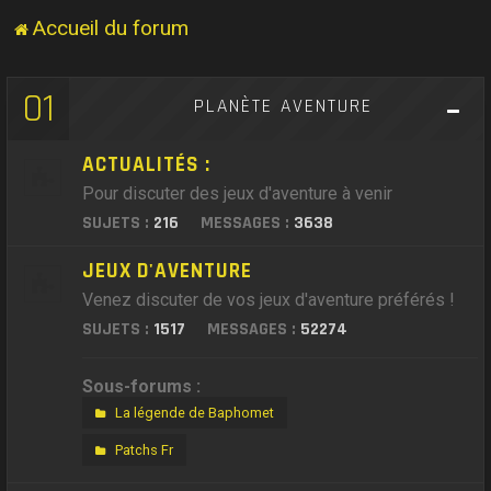
Accueil du forum
01
PLANÈTE AVENTURE
ACTUALITÉS :
Pour discuter des jeux d'aventure à venir
SUJETS :
216
MESSAGES :
3638
JEUX D'AVENTURE
Venez discuter de vos jeux d'aventure préférés !
SUJETS :
1517
MESSAGES :
52274
Sous-forums :
La légende de Baphomet
Patchs Fr