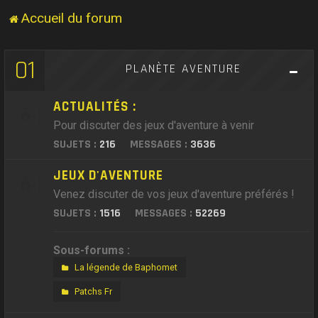
Accueil du forum
01
PLANÈTE AVENTURE
ACTUALITÉS :
Pour discuter des jeux d'aventure à venir
SUJETS :
216
MESSAGES :
3636
JEUX D'AVENTURE
Venez discuter de vos jeux d'aventure préférés !
SUJETS :
1516
MESSAGES :
52269
Sous-forums :
La légende de Baphomet
Patchs Fr