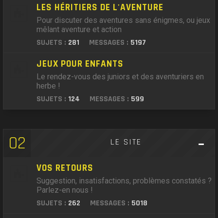
LES HÉRITIERS DE L'AVENTURE
Pour discuter des aventures sans énigmes, ou jeux
mêlant aventure et action
SUJETS :
281
MESSAGES :
5197
JEUX POUR ENFANTS
Le rendez-vous des juniors et des aventuriers en
herbe !
SUJETS :
124
MESSAGES :
599
02
LE SITE
VOS RETOURS
Suggestion, insatisfactions, problèmes constatés ?
Parlez-en nous !
SUJETS :
262
MESSAGES :
5018