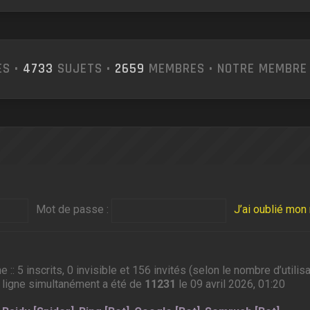
S •
4733
SUJETS •
2659
MEMBRES • NOTRE MEMBRE 
Mot de passe :
J’ai oublié mo
ne :: 5 inscrits, 0 invisible et 156 invités (selon le nombre d’util
 ligne simultanément a été de
11231
le 09 avril 2026, 01:20