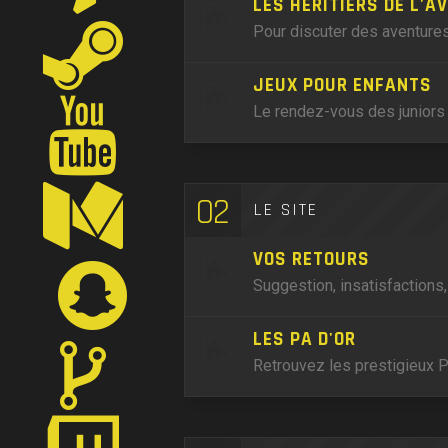
LES HÉRITIERS DE L'A
Pour discuter des aventures
JEUX POUR ENFANTS
Le rendez-vous des juniors 
02
LE SITE
VOS RETOURS
Suggestion, insatisfactions
LES PA D'OR
Retrouvez les prestigieux P