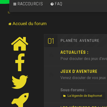
RACCOURCIS
FAQ
Accueil du forum
01
PLANÈTE AVENTURE
ACTUALITÉS :
Pour discuter des jeux d'ave
JEUX D'AVENTURE
Venez discuter de vos jeux 
Sous-forums :
La légende de Baphomet