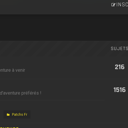
INSC
SUJET
216
nture à venir
1516
d'aventure préférés !
Patchs Fr