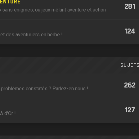
VENTURE
281
 sans énigmes, ou jeux mêlant aventure et action
124
et des aventuriers en herbe !
SUJET
262
, problèmes constatés ? Parlez-en nous !
127
A d'Or !