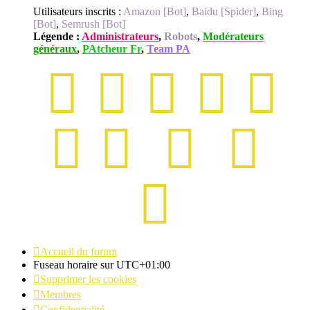
Utilisateurs inscrits :
Amazon [Bot]
,
Baidu [Spider]
,
Bing
[Bot]
,
Semrush [Bot]
Légende :
Administrateurs
,
Robots
,
Modérateurs
généraux
,
PAtcheur Fr
,
Team PA
Accueil du forum
Fuseau horaire sur
UTC+01:00
Supprimer les cookies
Membres
Confidentialité