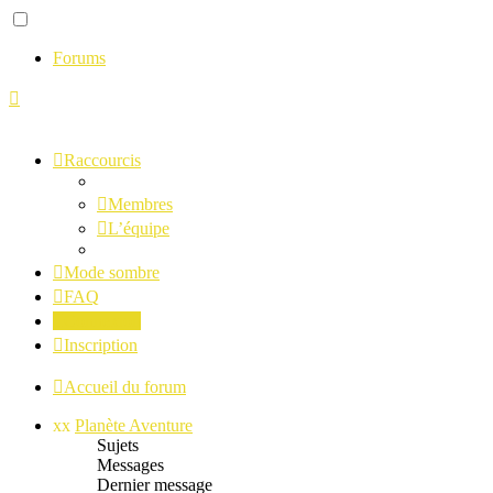
Forums
Raccourcis
Membres
L’équipe
Mode sombre
FAQ
Connexion
Inscription
Accueil du forum
xx
Planète Aventure
Sujets
Messages
Dernier message