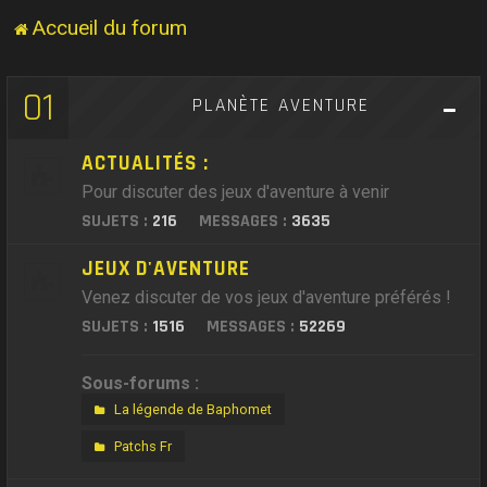
Accueil du forum
01
PLANÈTE AVENTURE
ACTUALITÉS :
Pour discuter des jeux d'aventure à venir
SUJETS :
216
MESSAGES :
3635
JEUX D'AVENTURE
Venez discuter de vos jeux d'aventure préférés !
SUJETS :
1516
MESSAGES :
52269
Sous-forums :
La légende de Baphomet
Patchs Fr