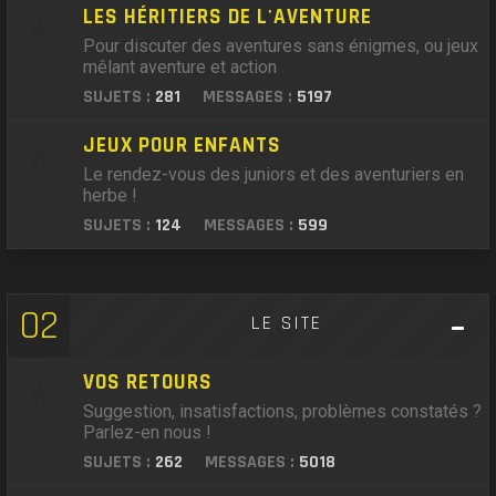
LES HÉRITIERS DE L'AVENTURE
Pour discuter des aventures sans énigmes, ou jeux
mêlant aventure et action
SUJETS :
281
MESSAGES :
5197
JEUX POUR ENFANTS
Le rendez-vous des juniors et des aventuriers en
herbe !
SUJETS :
124
MESSAGES :
599
02
LE SITE
VOS RETOURS
Suggestion, insatisfactions, problèmes constatés ?
Parlez-en nous !
SUJETS :
262
MESSAGES :
5018