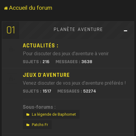
Accueil du forum
01
PLANÈTE AVENTURE
ACTUALITÉS :
Pour discuter des jeux d'aventure à venir
SUJETS :
216
MESSAGES :
3638
JEUX D'AVENTURE
Venez discuter de vos jeux d'aventure préférés !
SUJETS :
1517
MESSAGES :
52274
Sous-forums :
La légende de Baphomet
Patchs Fr