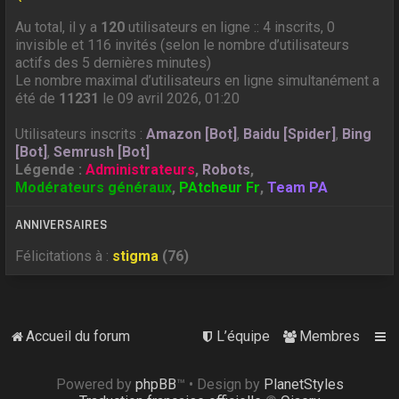
Au total, il y a
120
utilisateurs en ligne :: 4 inscrits, 0
invisible et 116 invités (selon le nombre d’utilisateurs
actifs des 5 dernières minutes)
Le nombre maximal d’utilisateurs en ligne simultanément a
été de
11231
le 09 avril 2026, 01:20
Utilisateurs inscrits :
Amazon [Bot]
,
Baidu [Spider]
,
Bing
[Bot]
,
Semrush [Bot]
Légende :
Administrateurs
,
Robots
,
Modérateurs généraux
,
PAtcheur Fr
,
Team PA
ANNIVERSAIRES
Félicitations à :
stigma
(76)
Accueil du forum
L’équipe
Membres
Powered by
phpBB
™
• Design by
PlanetStyles