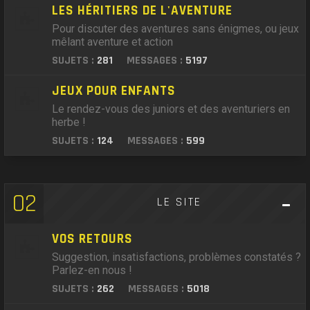
LES HÉRITIERS DE L'AVENTURE
Pour discuter des aventures sans énigmes, ou jeux
mêlant aventure et action
SUJETS :
281
MESSAGES :
5197
JEUX POUR ENFANTS
Le rendez-vous des juniors et des aventuriers en
herbe !
SUJETS :
124
MESSAGES :
599
02
LE SITE
VOS RETOURS
Suggestion, insatisfactions, problèmes constatés ?
Parlez-en nous !
SUJETS :
262
MESSAGES :
5018