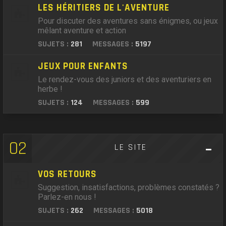
LES HÉRITIERS DE L'AVENTURE
Pour discuter des aventures sans énigmes, ou jeux
mêlant aventure et action
SUJETS :
281
MESSAGES :
5197
JEUX POUR ENFANTS
Le rendez-vous des juniors et des aventuriers en
herbe !
SUJETS :
124
MESSAGES :
599
02
LE SITE
VOS RETOURS
Suggestion, insatisfactions, problèmes constatés ?
Parlez-en nous !
SUJETS :
262
MESSAGES :
5018