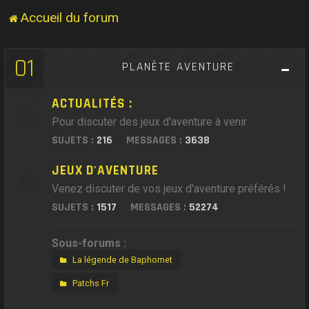
Accueil du forum
01
PLANÈTE AVENTURE
ACTUALITÉS :
Pour discuter des jeux d'aventure à venir
SUJETS :
216
MESSAGES :
3638
JEUX D'AVENTURE
Venez discuter de vos jeux d'aventure préférés !
SUJETS :
1517
MESSAGES :
52274
Sous-forums :
La légende de Baphomet
Patchs Fr