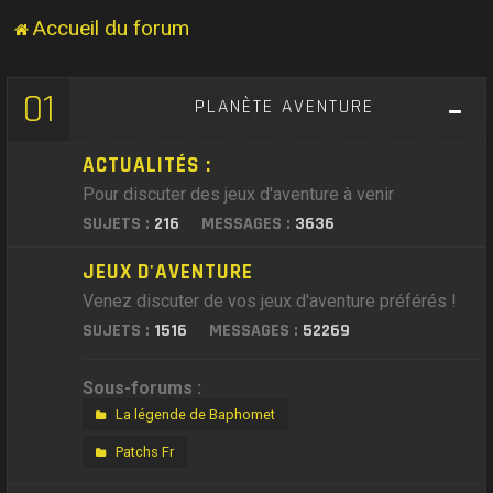
Accueil du forum
01
PLANÈTE AVENTURE
ACTUALITÉS :
Pour discuter des jeux d'aventure à venir
SUJETS :
216
MESSAGES :
3636
JEUX D'AVENTURE
Venez discuter de vos jeux d'aventure préférés !
SUJETS :
1516
MESSAGES :
52269
Sous-forums :
La légende de Baphomet
Patchs Fr