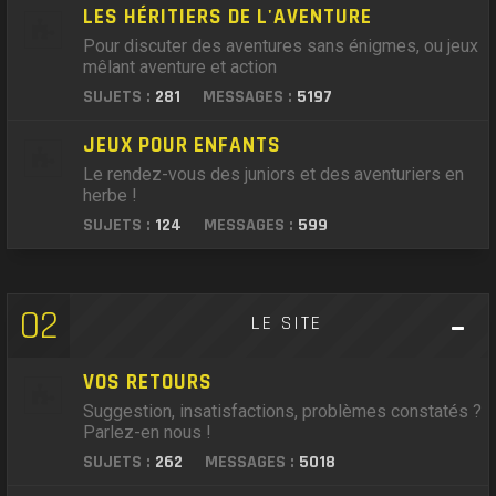
LES HÉRITIERS DE L'AVENTURE
Pour discuter des aventures sans énigmes, ou jeux
mêlant aventure et action
SUJETS :
281
MESSAGES :
5197
JEUX POUR ENFANTS
Le rendez-vous des juniors et des aventuriers en
herbe !
SUJETS :
124
MESSAGES :
599
02
LE SITE
VOS RETOURS
Suggestion, insatisfactions, problèmes constatés ?
Parlez-en nous !
SUJETS :
262
MESSAGES :
5018