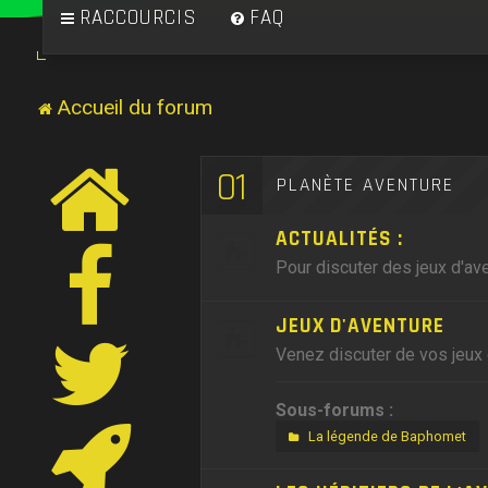
RACCOURCIS
FAQ
Accueil du forum
01
PLANÈTE AVENTURE
ACTUALITÉS :
Pour discuter des jeux d'ave
JEUX D'AVENTURE
Venez discuter de vos jeux 
Sous-forums :
La légende de Baphomet