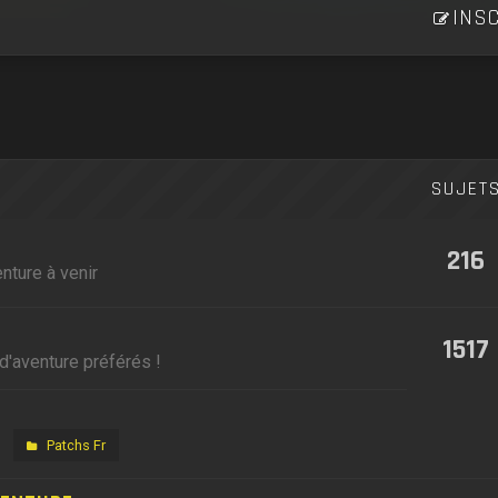
INSC
SUJET
216
nture à venir
1517
d'aventure préférés !
Patchs Fr