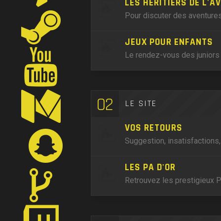
LES HÉRITIERS DE L'A
Pour discuter des aventures
JEUX POUR ENFANTS
Le rendez-vous des juniors 
02
LE SITE
VOS RETOURS
Suggestion, insatisfactions
LES PA D'OR
Retrouvez les prestigieux P