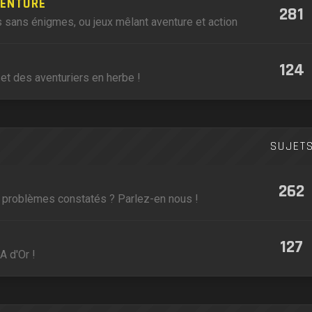
VENTURE
281
 sans énigmes, ou jeux mêlant aventure et action
124
et des aventuriers en herbe !
SUJET
262
, problèmes constatés ? Parlez-en nous !
127
A d'Or !