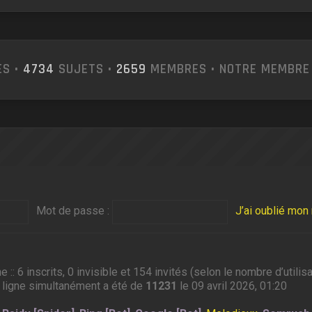
S •
4734
SUJETS •
2659
MEMBRES • NOTRE MEMBRE
Mot de passe :
J’ai oublié mo
ne :: 6 inscrits, 0 invisible et 154 invités (selon le nombre d’util
 ligne simultanément a été de
11231
le 09 avril 2026, 01:20