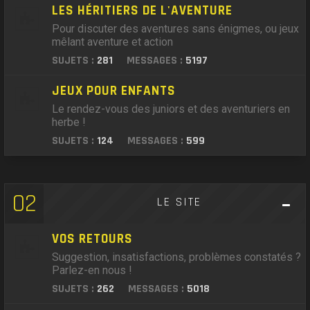
LES HÉRITIERS DE L'AVENTURE
Pour discuter des aventures sans énigmes, ou jeux
mêlant aventure et action
SUJETS :
281
MESSAGES :
5197
JEUX POUR ENFANTS
Le rendez-vous des juniors et des aventuriers en
herbe !
SUJETS :
124
MESSAGES :
599
02
LE SITE
VOS RETOURS
Suggestion, insatisfactions, problèmes constatés ?
Parlez-en nous !
SUJETS :
262
MESSAGES :
5018