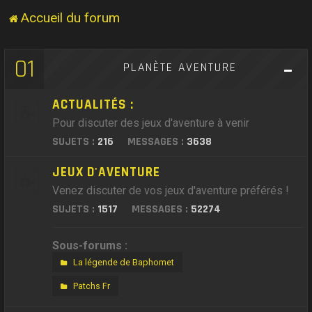
Accueil du forum
01
PLANÈTE AVENTURE
ACTUALITÉS :
Pour discuter des jeux d'aventure à venir
SUJETS :
216
MESSAGES :
3638
JEUX D'AVENTURE
Venez discuter de vos jeux d'aventure préférés !
SUJETS :
1517
MESSAGES :
52274
Sous-forums :
La légende de Baphomet
Patchs Fr