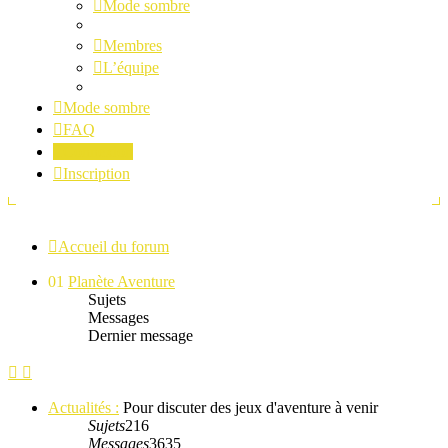
Mode sombre
Membres
L’équipe
Mode sombre
FAQ
Connexion
Inscription
Accueil du forum
01
Planète Aventure
Sujets
Messages
Dernier message
Actualités :
Pour discuter des jeux d'aventure à venir
Sujets
216
Messages
3635