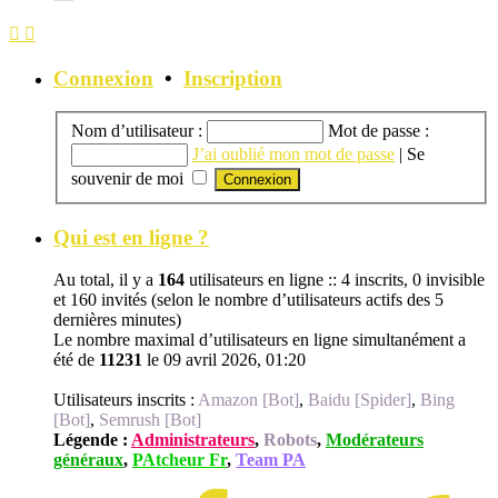
Connexion
•
Inscription
Nom d’utilisateur :
Mot de passe :
J’ai oublié mon mot de passe
|
Se
souvenir de moi
Qui est en ligne ?
Au total, il y a
164
utilisateurs en ligne :: 4 inscrits, 0 invisible
et 160 invités (selon le nombre d’utilisateurs actifs des 5
dernières minutes)
Le nombre maximal d’utilisateurs en ligne simultanément a
été de
11231
le 09 avril 2026, 01:20
Utilisateurs inscrits :
Amazon [Bot]
,
Baidu [Spider]
,
Bing
[Bot]
,
Semrush [Bot]
Légende :
Administrateurs
,
Robots
,
Modérateurs
généraux
,
PAtcheur Fr
,
Team PA