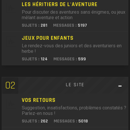
LES HÉRITIERS DE L'AVENTURE
Pour discuter des aventures sans énigmes, ou jeux
mêlant aventure et action
SUJETS :
281
MESSAGES :
5197
JEUX POUR ENFANTS
Le rendez-vous des juniors et des aventuriers en
herbe !
SUJETS :
124
MESSAGES :
599
02
LE SITE
VOS RETOURS
Suggestion, insatisfactions, problèmes constatés ?
Parlez-en nous !
SUJETS :
262
MESSAGES :
5018