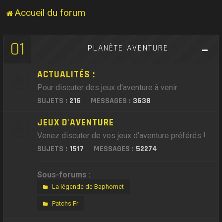
Accueil du forum
01
PLANÈTE AVENTURE
ACTUALITÉS :
Pour discuter des jeux d'aventure à venir
SUJETS :
216
MESSAGES :
3638
JEUX D'AVENTURE
Venez discuter de vos jeux d'aventure préférés !
SUJETS :
1517
MESSAGES :
52274
Sous-forums :
La légende de Baphomet
Patchs Fr