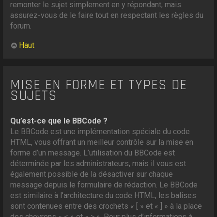
remonter le sujet simplement en y répondant, mais
assurez-vous de le faire tout en respectant les règles du
forum.
Haut
MISE EN FORME ET TYPES DE
SUJETS
Qu’est-ce que le BBCode ?
Le BBCode est une implémentation spéciale du code
HTML, vous offrant un meilleur contrôle sur la mise en
forme d’un message. L’utilisation du BBCode est
déterminée par les administrateurs, mais il vous est
également possible de la désactiver sur chaque
message depuis le formulaire de rédaction. Le BBCode
est similaire à l’architecture du code HTML, les balises
sont contenues entre des crochets « [ » et « ] » à la place
des chevrons « < » et « > ». Pour plus d’informations à