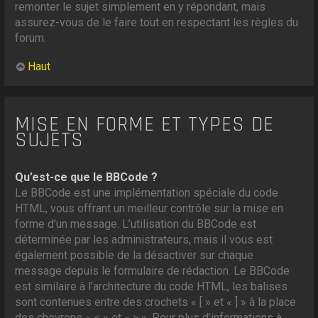
remonter le sujet simplement en y répondant, mais
assurez-vous de le faire tout en respectant les règles du
forum.
Haut
MISE EN FORME ET TYPES DE
SUJETS
Qu’est-ce que le BBCode ?
Le BBCode est une implémentation spéciale du code
HTML, vous offrant un meilleur contrôle sur la mise en
forme d’un message. L’utilisation du BBCode est
déterminée par les administrateurs, mais il vous est
également possible de la désactiver sur chaque
message depuis le formulaire de rédaction. Le BBCode
est similaire à l’architecture du code HTML, les balises
sont contenues entre des crochets « [ » et « ] » à la place
des chevrons « < » et « > ». Pour plus d’informations à