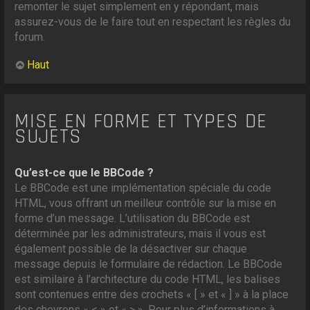
remonter le sujet simplement en y répondant, mais
assurez-vous de le faire tout en respectant les règles du
forum.
Haut
MISE EN FORME ET TYPES DE
SUJETS
Qu’est-ce que le BBCode ?
Le BBCode est une implémentation spéciale du code
HTML, vous offrant un meilleur contrôle sur la mise en
forme d’un message. L’utilisation du BBCode est
déterminée par les administrateurs, mais il vous est
également possible de la désactiver sur chaque
message depuis le formulaire de rédaction. Le BBCode
est similaire à l’architecture du code HTML, les balises
sont contenues entre des crochets « [ » et « ] » à la place
des chevrons « < » et « > ». Pour plus d’informations à