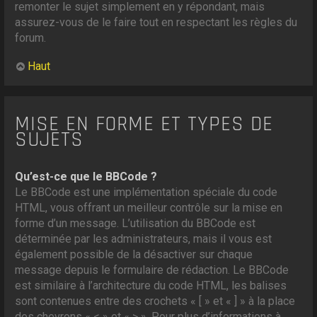
remonter le sujet simplement en y répondant, mais
assurez-vous de le faire tout en respectant les règles du
forum.
Haut
MISE EN FORME ET TYPES DE
SUJETS
Qu’est-ce que le BBCode ?
Le BBCode est une implémentation spéciale du code
HTML, vous offrant un meilleur contrôle sur la mise en
forme d’un message. L’utilisation du BBCode est
déterminée par les administrateurs, mais il vous est
également possible de la désactiver sur chaque
message depuis le formulaire de rédaction. Le BBCode
est similaire à l’architecture du code HTML, les balises
sont contenues entre des crochets « [ » et « ] » à la place
des chevrons « < » et « > ». Pour plus d’informations à