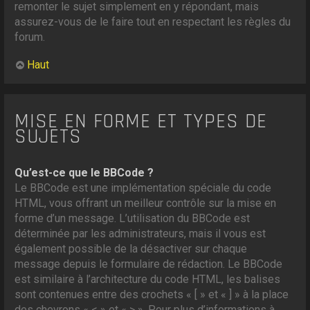
remonter le sujet simplement en y répondant, mais
assurez-vous de le faire tout en respectant les règles du
forum.
Haut
MISE EN FORME ET TYPES DE
SUJETS
Qu’est-ce que le BBCode ?
Le BBCode est une implémentation spéciale du code
HTML, vous offrant un meilleur contrôle sur la mise en
forme d’un message. L’utilisation du BBCode est
déterminée par les administrateurs, mais il vous est
également possible de la désactiver sur chaque
message depuis le formulaire de rédaction. Le BBCode
est similaire à l’architecture du code HTML, les balises
sont contenues entre des crochets « [ » et « ] » à la place
des chevrons « < » et « > ». Pour plus d’informations à