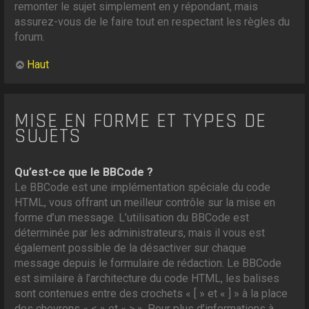
remonter le sujet simplement en y répondant, mais
assurez-vous de le faire tout en respectant les règles du
forum.
Haut
MISE EN FORME ET TYPES DE
SUJETS
Qu’est-ce que le BBCode ?
Le BBCode est une implémentation spéciale du code
HTML, vous offrant un meilleur contrôle sur la mise en
forme d’un message. L’utilisation du BBCode est
déterminée par les administrateurs, mais il vous est
également possible de la désactiver sur chaque
message depuis le formulaire de rédaction. Le BBCode
est similaire à l’architecture du code HTML, les balises
sont contenues entre des crochets « [ » et « ] » à la place
des chevrons « < » et « > ». Pour plus d’informations à