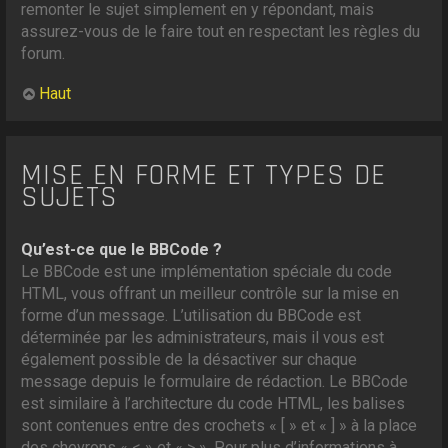
remonter le sujet simplement en y répondant, mais
assurez-vous de le faire tout en respectant les règles du
forum.
Haut
MISE EN FORME ET TYPES DE
SUJETS
Qu’est-ce que le BBCode ?
Le BBCode est une implémentation spéciale du code
HTML, vous offrant un meilleur contrôle sur la mise en
forme d’un message. L’utilisation du BBCode est
déterminée par les administrateurs, mais il vous est
également possible de la désactiver sur chaque
message depuis le formulaire de rédaction. Le BBCode
est similaire à l’architecture du code HTML, les balises
sont contenues entre des crochets « [ » et « ] » à la place
des chevrons « < » et « > ». Pour plus d’informations à