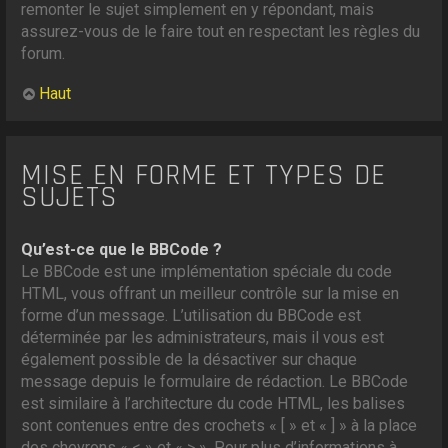
remonter le sujet simplement en y répondant, mais
assurez-vous de le faire tout en respectant les règles du
forum.
Haut
MISE EN FORME ET TYPES DE
SUJETS
Qu’est-ce que le BBCode ?
Le BBCode est une implémentation spéciale du code
HTML, vous offrant un meilleur contrôle sur la mise en
forme d’un message. L’utilisation du BBCode est
déterminée par les administrateurs, mais il vous est
également possible de la désactiver sur chaque
message depuis le formulaire de rédaction. Le BBCode
est similaire à l’architecture du code HTML, les balises
sont contenues entre des crochets « [ » et « ] » à la place
des chevrons « < » et « > ». Pour plus d’informations à