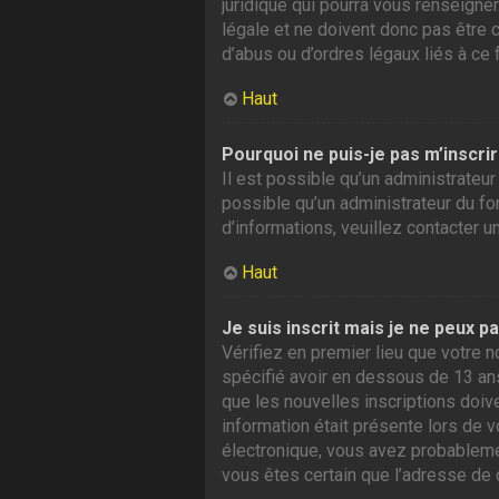
juridique qui pourra vous renseigne
légale et ne doivent donc pas être 
d’abus ou d’ordres légaux liés à ce 
Haut
Pourquoi ne puis-je pas m’inscrir
Il est possible qu’un administrateur
possible qu’un administrateur du foru
d’informations, veuillez contacter u
Haut
Je suis inscrit mais je ne peux p
Vérifiez en premier lieu que votre n
spécifié avoir en dessous de 13 ans
que les nouvelles inscriptions doiv
information était présente lors de v
électronique, vous avez probablement
vous êtes certain que l’adresse de 