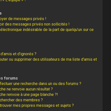
e
oyer de messages privés !
oir des messages privés non sollicités !
r électronique indésirable de la part de quelqu’un sur ce
 d’amis et d’ignorés ?
uter ou supprimer des utilisateurs de ma liste d’amis et
es forums
fectuer une recherche dans un ou des forums ?
he ne renvoie aucun résultat ?
che renvoie à une page blanche ?!
echercher des membres ?
trouver mes propres messages et sujets ?