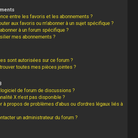
ements
rence entre les favoris et les abonnements ?
uter aux favoris ou m’abonner à un sujet spécifique ?
abonner à un forum spécifique ?
silier mes abonnements ?
tes sont autorisées sur ce forum ?
rouver toutes mes pièces jointes ?
B
logiciel de forum de discussions ?
nalité X n’est pas disponible ?
er à propos de problèmes d’abus ou d’ordres légaux liés à
tacter un administrateur du forum ?