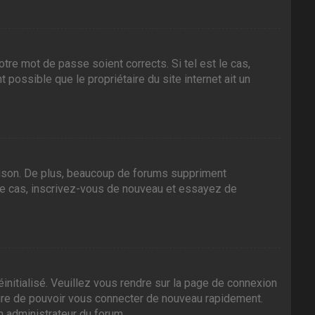
tre mot de passe soient corrects. Si tel est le cas,
 possible que le propriétaire du site internet ait un
aison. De plus, beaucoup de forums suppriment
it le cas, inscrivez-vous de nouveau et essayez de
initialisé. Veuillez vous rendre sur la page de connexion
sure de pouvoir vous connecter de nouveau rapidement.
n administrateur du forum.