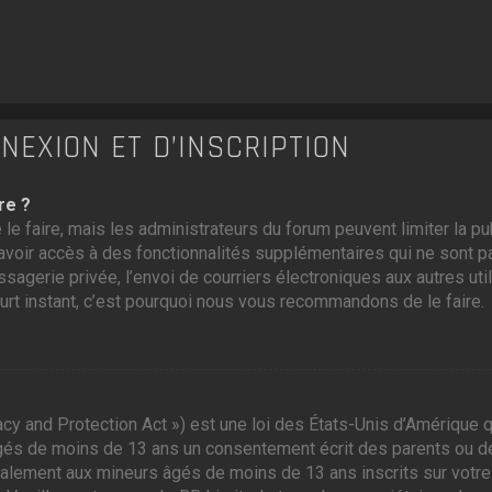
EXION ET D’INSCRIPTION
re ?
 le faire, mais les administrateurs du forum peuvent limiter la p
voir accès à des fonctionnalités supplémentaires qui ne sont pas
ssagerie privée, l’envoi de courriers électroniques aux autres util
ourt instant, c’est pourquoi nous vous recommandons de le faire.
cy and Protection Act ») est une loi des États-Unis d’Amérique q
gés de moins de 13 ans un consentement écrit des parents ou d
galement aux mineurs âgés de moins de 13 ans inscrits sur votre