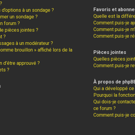
?
Favoris et abonn
s d’options à un sondage ?
Quelle est la diffé
imer un sondage ?
Comment puis-je ajo
un forum ?
Comment puis-je m’
de pièces jointes ?
Comment puis-je ré
t ?
ssages à un modérateur ?
comme brouillon » affiché lors de la
Pièces jointes
Quelles pièces join
 d’être approuvé ?
Comment puis-je ret
ets ?
À propos de phpB
s
Qui a développé ce 
Pourquoi la fonction
Qui dois-je contact
ce forum ?
Comment puis-je con