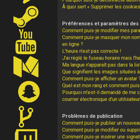
À quoi sert « Supprimer les cookies
Préférences et paramètres des u
Comment puis-je modifier mes par
Comment puis-je masquer mon nom d’u
en ligne ?
L’heure n’est pas correcte !
J’ai réglé le fuseau horaire mais l’h
Ma langue n’apparaît pas dans la lis
Que signifient les images situées à
Comment puis-je afficher un avatar 
Quel est mon rang et comment puis-
Pourquoi m’est-il demandé de me con
courrier électronique d’un utilisateur
Problèmes de publication
Comment puis-je publier un nouveau
Comment puis-je modifier ou supp
Comment puis-je insérer une signa