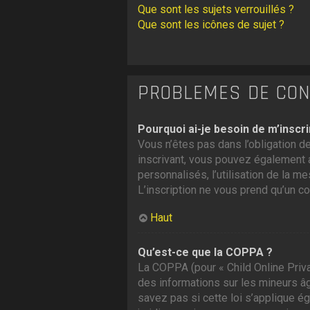
Que sont les sujets verrouillés ?
Que sont les icônes de sujet ?
PROBLÈMES DE CONN
Pourquoi ai-je besoin de m’inscri
Vous n’êtes pas dans l’obligation de
inscrivant, vous pouvez également a
personnalisés, l’utilisation de la me
L’inscription ne vous prend qu’un c
Haut
Qu’est-ce que la COPPA ?
La COPPA (pour « Child Online Priva
des informations sur les mineurs â
savez pas si cette loi s’applique é