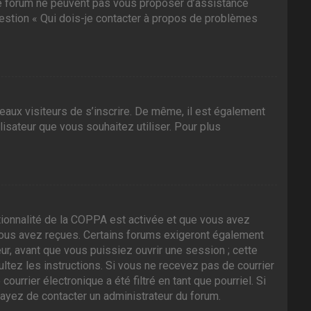
 ce forum ne peuvent pas vous proposer d’assistance
question « Qui dois-je contacter à propos de problèmes
veaux visiteurs de s’inscrire. De même, il est également
ilisateur que vous souhaitez utiliser. Pour plus
nctionnalité de la COPPA est activée et que vous avez
 vous avez reçues. Certains forums exigeront également
ur, avant que vous puissiez ouvrir une session ; cette
sultez les instructions. Si vous ne recevez pas de courrier
rrier électronique a été filtré en tant que pourriel. Si
sayez de contacter un administrateur du forum.