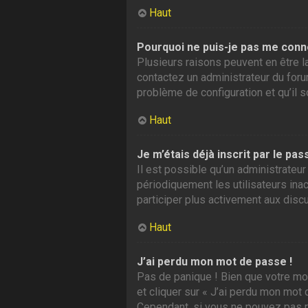
Haut
Pourquoi ne puis-je pas me conn
Plusieurs raisons peuvent en être la
contactez un administrateur du forum
problème de configuration et qu’il so
Haut
Je m’étais déjà inscrit par le p
Il est possible qu’un administrate
périodiquement les utilisateurs inac
participer plus activement aux disc
Haut
J’ai perdu mon mot de passe !
Pas de panique ! Bien que votre mot
et cliquer sur « J’ai perdu mon mot
Cependant, si vous ne pouvez pas ré