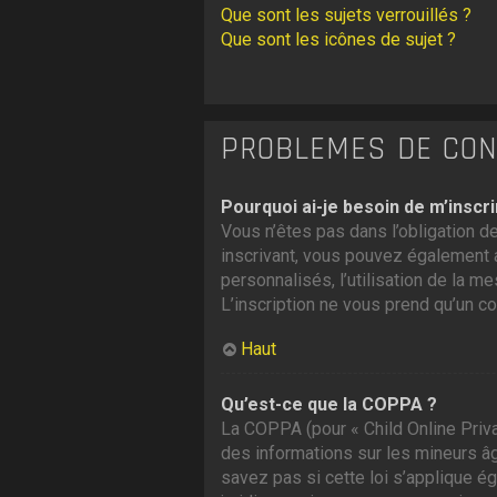
Que sont les sujets verrouillés ?
Que sont les icônes de sujet ?
PROBLÈMES DE CONN
Pourquoi ai-je besoin de m’inscri
Vous n’êtes pas dans l’obligation de
inscrivant, vous pouvez également a
personnalisés, l’utilisation de la me
L’inscription ne vous prend qu’un c
Haut
Qu’est-ce que la COPPA ?
La COPPA (pour « Child Online Priva
des informations sur les mineurs â
savez pas si cette loi s’applique é