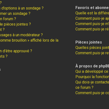
?
Favoris et abonn
s d’options à un sondage ?
Quelle est la diffé
imer un sondage ?
Comment puis-je ajo
un forum ?
Comment puis-je m’
de pièces jointes ?
Comment puis-je ré
t ?
ssages à un modérateur ?
comme brouillon » affiché lors de la
Pièces jointes
Quelles pièces join
 d’être approuvé ?
Comment puis-je ret
ets ?
À propos de phpB
s
Qui a développé ce 
Pourquoi la fonction
Qui dois-je contact
ce forum ?
Comment puis-je con