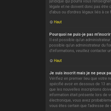
juridique qui pourra vous renseigne
légale et ne doivent donc pas être 
d’abus ou d’ordres légaux liés à ce 
Haut
Pourquoi ne puis-je pas m’inscrir
Il est possible qu’un administrateur
possible qu’un administrateur du foru
d’informations, veuillez contacter u
Haut
Je suis inscrit mais je ne peux p
Vérifiez en premier lieu que votre n
spécifié avoir en dessous de 13 ans
que les nouvelles inscriptions doiv
information était présente lors de v
électronique, vous avez probablement
vous êtes certain que l’adresse de 