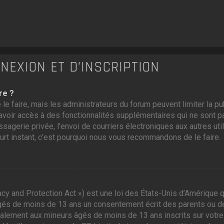
EXION ET D’INSCRIPTION
re ?
 le faire, mais les administrateurs du forum peuvent limiter la p
voir accès à des fonctionnalités supplémentaires qui ne sont pas
ssagerie privée, l’envoi de courriers électroniques aux autres util
ourt instant, c’est pourquoi nous vous recommandons de le faire.
cy and Protection Act ») est une loi des États-Unis d’Amérique q
gés de moins de 13 ans un consentement écrit des parents ou d
galement aux mineurs âgés de moins de 13 ans inscrits sur votre