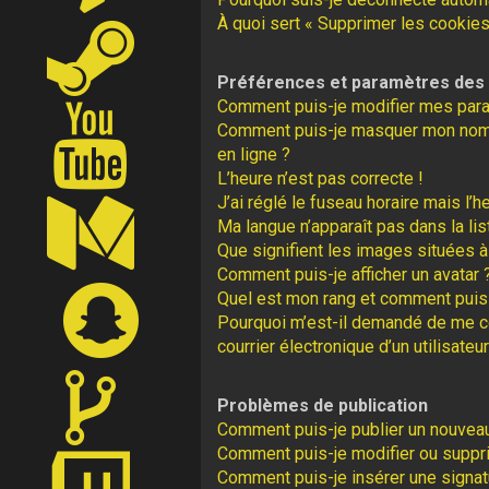
À quoi sert « Supprimer les cookies
Préférences et paramètres des u
Comment puis-je modifier mes par
Comment puis-je masquer mon nom d’u
en ligne ?
L’heure n’est pas correcte !
J’ai réglé le fuseau horaire mais l’h
Ma langue n’apparaît pas dans la lis
Que signifient les images situées à
Comment puis-je afficher un avatar 
Quel est mon rang et comment puis-
Pourquoi m’est-il demandé de me con
courrier électronique d’un utilisateur
Problèmes de publication
Comment puis-je publier un nouveau
Comment puis-je modifier ou supp
Comment puis-je insérer une signa