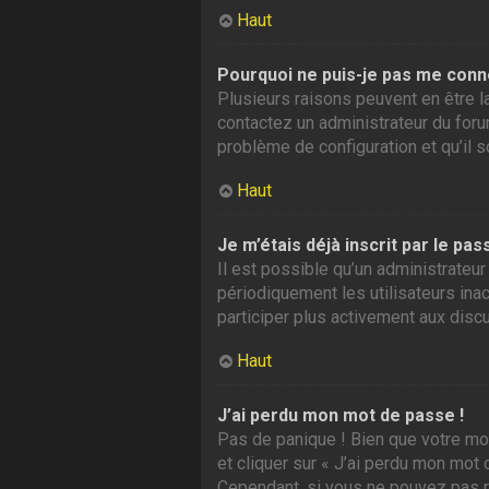
Haut
Pourquoi ne puis-je pas me conn
Plusieurs raisons peuvent en être la
contactez un administrateur du forum
problème de configuration et qu’il so
Haut
Je m’étais déjà inscrit par le p
Il est possible qu’un administrate
périodiquement les utilisateurs inac
participer plus activement aux disc
Haut
J’ai perdu mon mot de passe !
Pas de panique ! Bien que votre mot
et cliquer sur « J’ai perdu mon mot
Cependant, si vous ne pouvez pas ré