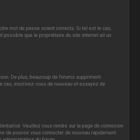
tre mot de passe soient corrects. Si tel est le cas,
 possible que le propriétaire du site internet ait un
aison. De plus, beaucoup de forums suppriment
it le cas, inscrivez-vous de nouveau et essayez de
initialisé. Veuillez vous rendre sur la page de connexion
sure de pouvoir vous connecter de nouveau rapidement.
n administrateur du forum.