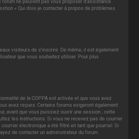
 ce forum ne peuvent pas vous proposer d’assistance
question « Qui dois-je contacter à propos de problèmes
veaux visiteurs de s’inscrire. De même, il est également
ilisateur que vous souhaitez utiliser. Pour plus
nctionnalité de la COPPA est activée et que vous avez
 vous avez reçues. Certains forums exigeront également
ur, avant que vous puissiez ouvrir une session ; cette
sultez les instructions. Si vous ne recevez pas de courrier
rrier électronique a été filtré en tant que pourriel. Si
sayez de contacter un administrateur du forum.