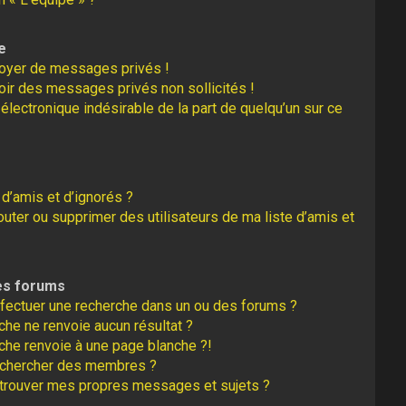
e
oyer de messages privés !
oir des messages privés non sollicités !
r électronique indésirable de la part de quelqu’un sur ce
 d’amis et d’ignorés ?
uter ou supprimer des utilisateurs de ma liste d’amis et
es forums
fectuer une recherche dans un ou des forums ?
he ne renvoie aucun résultat ?
che renvoie à une page blanche ?!
echercher des membres ?
trouver mes propres messages et sujets ?