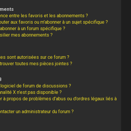
ements
rence entre les favoris et les abonnements ?
uter aux favoris ou m’abonner à un sujet spécifique ?
abonner à un forum spécifique ?
silier mes abonnements ?
tes sont autorisées sur ce forum ?
rouver toutes mes pièces jointes ?
B
logiciel de forum de discussions ?
nalité X n’est pas disponible ?
er à propos de problèmes d’abus ou d’ordres légaux liés à
tacter un administrateur du forum ?