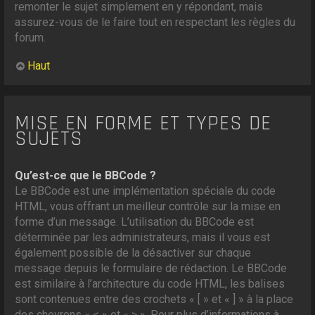
remonter le sujet simplement en y répondant, mais
assurez-vous de le faire tout en respectant les règles du
forum.
Haut
MISE EN FORME ET TYPES DE
SUJETS
Qu’est-ce que le BBCode ?
Le BBCode est une implémentation spéciale du code
HTML, vous offrant un meilleur contrôle sur la mise en
forme d’un message. L’utilisation du BBCode est
déterminée par les administrateurs, mais il vous est
également possible de la désactiver sur chaque
message depuis le formulaire de rédaction. Le BBCode
est similaire à l’architecture du code HTML, les balises
sont contenues entre des crochets « [ » et « ] » à la place
des chevrons « < » et « > ». Pour plus d’informations à