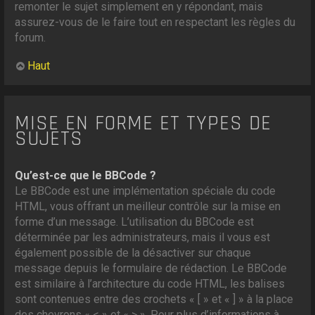
remonter le sujet simplement en y répondant, mais
assurez-vous de le faire tout en respectant les règles du
forum.
Haut
MISE EN FORME ET TYPES DE
SUJETS
Qu’est-ce que le BBCode ?
Le BBCode est une implémentation spéciale du code
HTML, vous offrant un meilleur contrôle sur la mise en
forme d’un message. L’utilisation du BBCode est
déterminée par les administrateurs, mais il vous est
également possible de la désactiver sur chaque
message depuis le formulaire de rédaction. Le BBCode
est similaire à l’architecture du code HTML, les balises
sont contenues entre des crochets « [ » et « ] » à la place
des chevrons « < » et « > ». Pour plus d’informations à