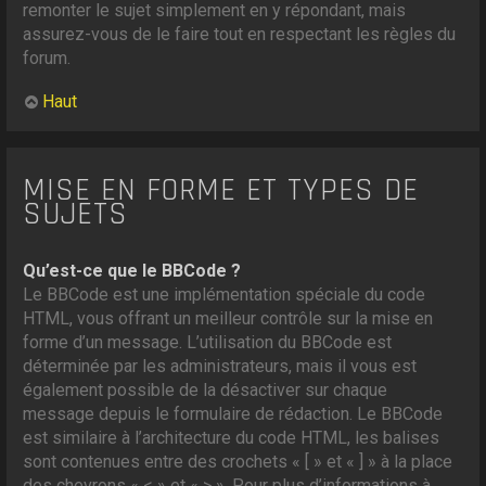
remonter le sujet simplement en y répondant, mais
assurez-vous de le faire tout en respectant les règles du
forum.
Haut
MISE EN FORME ET TYPES DE
SUJETS
Qu’est-ce que le BBCode ?
Le BBCode est une implémentation spéciale du code
HTML, vous offrant un meilleur contrôle sur la mise en
forme d’un message. L’utilisation du BBCode est
déterminée par les administrateurs, mais il vous est
également possible de la désactiver sur chaque
message depuis le formulaire de rédaction. Le BBCode
est similaire à l’architecture du code HTML, les balises
sont contenues entre des crochets « [ » et « ] » à la place
des chevrons « < » et « > ». Pour plus d’informations à